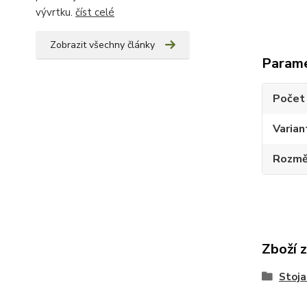
vývrtku.
číst celé
Zobrazit všechny články
Param
Počet 
Varian
Rozměr
Zboží 
Stoja