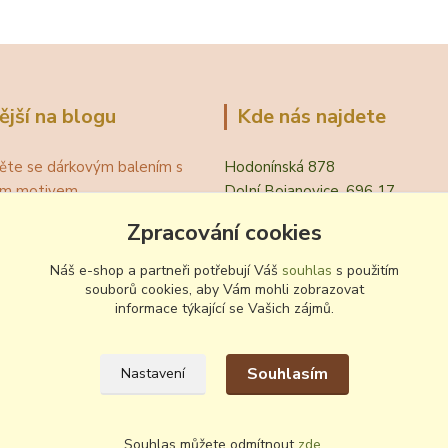
ější na blogu
Kde nás najdete
ěte se dárkovým balením s
Hodonínská 878
ním motivem
Dolní Bojanovice, 696 17
á teplota vína pro podávání
Zpracování cookies
evřít víno bez vývrtky?
.
Náš e-shop a partneři potřebují Váš
souhlas
s použitím
 zvyklosti pití vína
souborů cookies, aby Vám mohli zobrazovat
informace týkající se Vašich zájmů.
ování a nalévání vína
Souhlasím
Nastavení
Souhlas můžete odmítnout
zde
.