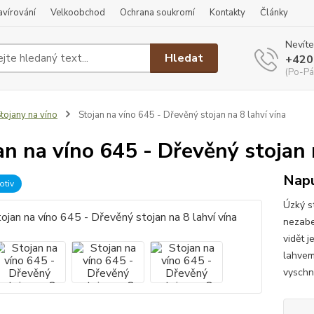
ravírování
Velkoobchod
Ochrana soukromí
Kontakty
Články
Nevíte
Hledat
+420
(Po-Pá
tojany na víno
Stojan na víno 645 - Dřevěný stojan na 8 lahví vína
an na víno 645 - Dřevěný stojan 
Napu
otiv
Úzký s
nezabe
vidět j
lahvem
vyschnu