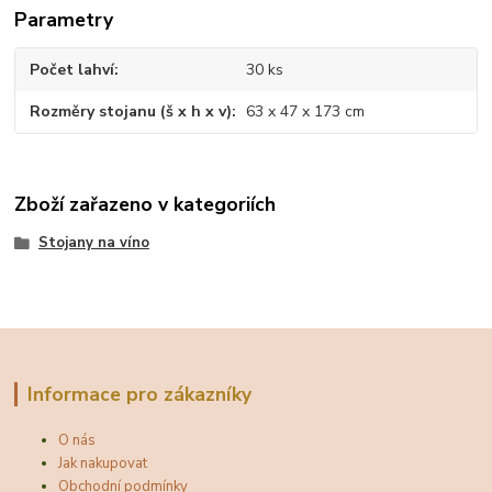
Parametry
Počet lahví
30 ks
Rozměry stojanu (š x h x v)
63 x 47 x 173 cm
Zboží zařazeno v kategoriích
Stojany na víno
Informace pro zákazníky
O nás
Jak nakupovat
Obchodní podmínky