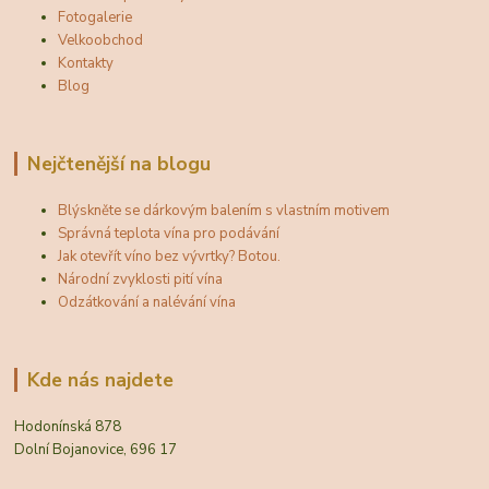
Fotogalerie
Velkoobchod
Kontakty
Blog
Nejčtenější na blogu
Blýskněte se dárkovým balením s vlastním motivem
Správná teplota vína pro podávání
Jak otevřít víno bez vývrtky? Botou.
Národní zvyklosti pití vína
Odzátkování a nalévání vína
Kde nás najdete
Hodonínská 878
Dolní Bojanovice, 696 17