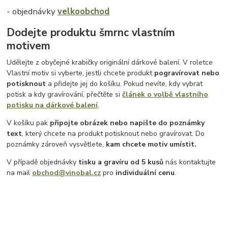
- objednávky
velkoobchod
Dodejte produktu šmrnc vlastním
motivem
Udělejte z obyčejné krabičky originální dárkové balení. V roletce
Vlastní motiv si vyberte, jestli chcete produkt
pogravírovat nebo
potisknout
a přidejte jej do košíku. Pokud nevíte, kdy vybrat
potisk a kdy gravírování, přečtěte si
článek o volbě vlastního
potisku na dárkové balení
.
V košíku pak
připojte obrázek nebo napište do poznámky
text
, který chcete na produkt potisknout nebo gravírovat. Do
poznámky zároveň vysvětlete,
kam chcete motiv umístit.
V případě objednávky
tisku a gravíru
od 5 kusů
nás kontaktujte
na mail
obchod@vinobal.cz
pro
individuální cenu
.