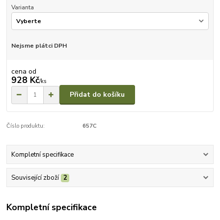
Varianta
Nejsme plátci DPH
cena od
928 Kč
/
ks
Přidat do košíku
Číslo produktu:
657C
Kompletní specifikace
Související zboží
2
Kompletní specifikace