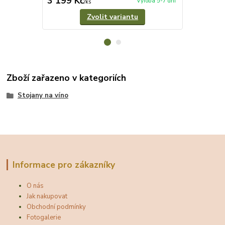
3 199 Kč
3 199 Kč
Výroba 5-7 dní
/
ks
Zvolit variantu
Zboží zařazeno v kategoriích
Stojany na víno
Informace pro zákazníky
O nás
Jak nakupovat
Obchodní podmínky
Fotogalerie