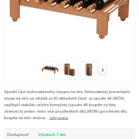
Spodní část stohovatelného stojanu na víno Stohovatelný prezentační
stojan na víno se skládá ze tří základních částí: a) spodní díl (657A)
zajišťující stabilitu celého kompletu (spodní díl koupíte na této
stránce) b) jeden, nebo více prostředních dílů (657B) (prostřední díly
koupíte na této stránce...
celý popis
Dostupnost
Výroba 5-7 dní