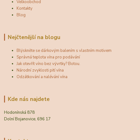
Velkoobchod
Kontakty
Blog
Nejčtenější na blogu
Blýskněte se dárkovým balením s vlastním motivem
Správná teplota vína pro podávání
Jak otevřít víno bez vývrtky? Botou.
Národní zvyklosti pití vína
Odzátkování a nalévání vína
Kde nás najdete
Hodonínská 878
Dolní Bojanovice, 696 17