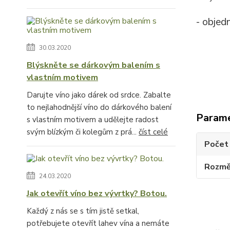
- objed
30.03.2020
Blýskněte se dárkovým balením s
vlastním motivem
Darujte víno jako dárek od srdce. Zabalte
to nejlahodnější víno do dárkového balení
Param
s vlastním motivem a udělejte radost
svým blízkým či kolegům z prá...
číst celé
Počet 
Rozměr
24.03.2020
Jak otevřít víno bez vývrtky? Botou.
Každý z nás se s tím jistě setkal,
potřebujete otevřít lahev vína a nemáte