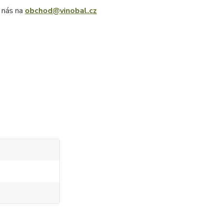
e nás na
obchod@vinobal.cz