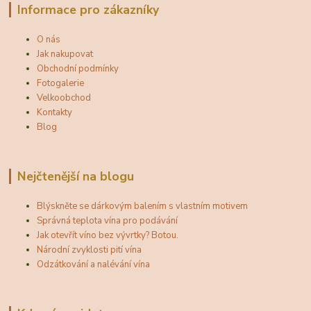
Informace pro zákazníky
O nás
Jak nakupovat
Obchodní podmínky
Fotogalerie
Velkoobchod
Kontakty
Blog
Nejčtenější na blogu
Blýskněte se dárkovým balením s vlastním motivem
Správná teplota vína pro podávání
Jak otevřít víno bez vývrtky? Botou.
Národní zvyklosti pití vína
Odzátkování a nalévání vína