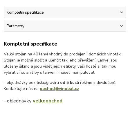
Kompletní specifikace
Parametry
Kompletní specifikace
Velký stojan na 40 lahví vhodný do prodejen i domácích vinoték.
Stojan je možné složit a ulehčit tak jeho převážení. Lahve jsou
uloženy šikmo a jsou vidět jejich etikety, vaši hosté si tak mou
vybrat víno, aniž by s lahvemi museli manipulovat.
- objednávky bez tisku/gravíru
od 5 kusů
řešíme individuálně.
Kontaktujte nás na
obchod@vinobal.cz
- objednávky
velkoobchod