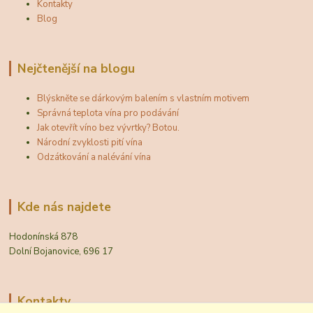
Kontakty
Blog
Nejčtenější na blogu
Blýskněte se dárkovým balením s vlastním motivem
Správná teplota vína pro podávání
Jak otevřít víno bez vývrtky? Botou.
Národní zvyklosti pití vína
Odzátkování a nalévání vína
Kde nás najdete
Hodonínská 878
Dolní Bojanovice, 696 17
Kontakty