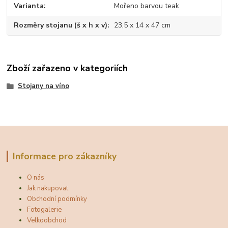
Varianta
Mořeno barvou teak
Rozměry stojanu (š x h x v)
23,5 x 14 x 47 cm
Zboží zařazeno v kategoriích
Stojany na víno
Informace pro zákazníky
O nás
Jak nakupovat
Obchodní podmínky
Fotogalerie
Velkoobchod