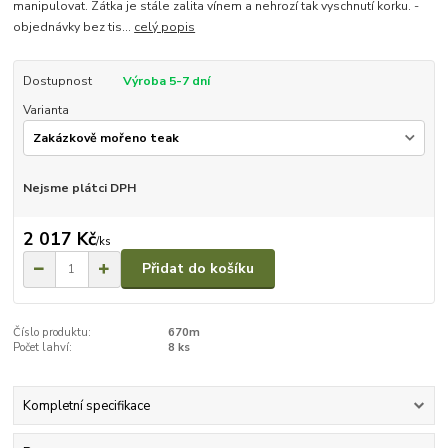
manipulovat. Zátka je stále zalita vínem a nehrozí tak vyschnutí korku. -
objednávky bez tis...
celý popis
Dostupnost
Výroba 5-7 dní
Varianta
Nejsme plátci DPH
2 017 Kč
/
ks
Přidat do košíku
Číslo produktu:
670m
Počet lahví:
8 ks
Kompletní specifikace