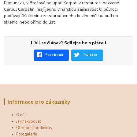
Rumunsku, v Brašově na úpatí Karpat, v restauraci nazvané
Cerbul Carpatin, mají jednu vinařskou zajímavost O půlnoci
podávají číšníci víno ze starodávného kozího měchu buď do
sklenic, nebo přímo do úst.
Líbil se článek? Sdílejte ho s přáteli
Facebook
Twitter
Informace pro zákazníky
O nás
Jak nakupovat
Obchodní podmínky
Fotogalerie