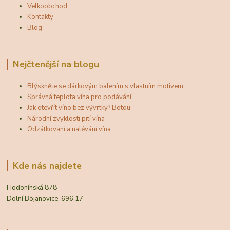
Velkoobchod
Kontakty
Blog
Nejčtenější na blogu
Blýskněte se dárkovým balením s vlastním motivem
Správná teplota vína pro podávání
Jak otevřít víno bez vývrtky? Botou.
Národní zvyklosti pití vína
Odzátkování a nalévání vína
Kde nás najdete
Hodonínská 878
Dolní Bojanovice, 696 17