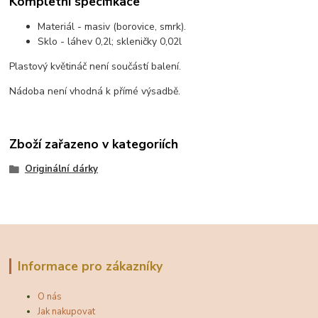
Kompletní specifikace
Materiál - masiv (borovice, smrk).
Sklo - láhev 0,2l; skleničky 0,02l
Plastový květináč není součástí balení.
Nádoba není vhodná k přímé výsadbě.
Zboží zařazeno v kategoriích
Originální dárky
Informace pro zákazníky
O nás
Jak nakupovat