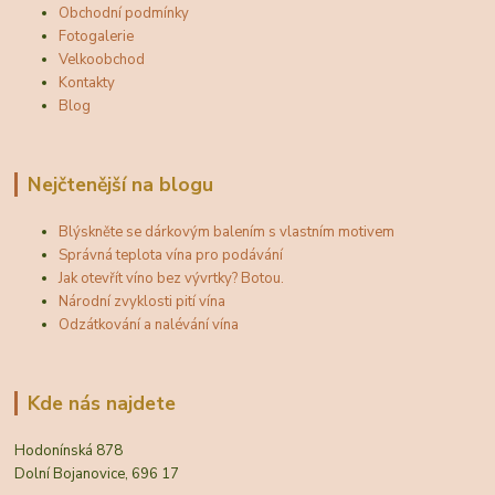
Obchodní podmínky
Fotogalerie
Velkoobchod
Kontakty
Blog
Nejčtenější na blogu
Blýskněte se dárkovým balením s vlastním motivem
Správná teplota vína pro podávání
Jak otevřít víno bez vývrtky? Botou.
Národní zvyklosti pití vína
Odzátkování a nalévání vína
Kde nás najdete
Hodonínská 878
Dolní Bojanovice, 696 17