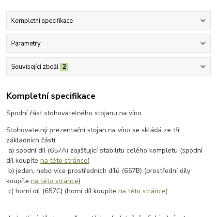
Kompletní specifikace
Parametry
Související zboží
2
Kompletní specifikace
Spodní část stohovatelného stojanu na víno
Stohovatelný prezentační stojan na víno se skládá ze tří
základních částí:
a) spodní díl (657A) zajišťující stabilitu celého kompletu (spodní
díl koupíte
na této stránce
)
b) jeden, nebo více prostředních dílů (657B) (prostřední díly
koupíte
na této stránce
)
c) horní díl (657C) (horní díl koupíte
na této stránce
)