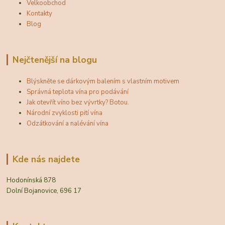
Velkoobchod
Kontakty
Blog
Nejčtenější na blogu
Blýskněte se dárkovým balením s vlastním motivem
Správná teplota vína pro podávání
Jak otevřít víno bez vývrtky? Botou.
Národní zvyklosti pití vína
Odzátkování a nalévání vína
Kde nás najdete
Hodonínská 878
Dolní Bojanovice, 696 17