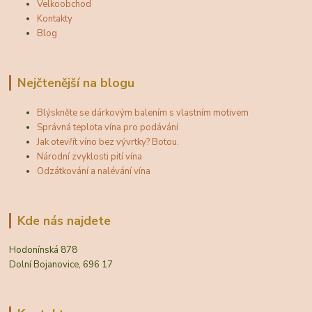
Velkoobchod
Kontakty
Blog
Nejčtenější na blogu
Blýskněte se dárkovým balením s vlastním motivem
Správná teplota vína pro podávání
Jak otevřít víno bez vývrtky? Botou.
Národní zvyklosti pití vína
Odzátkování a nalévání vína
Kde nás najdete
Hodonínská 878
Dolní Bojanovice, 696 17