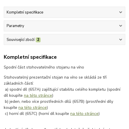
Kompletní specifikace
Parametry
Související zboží
2
Kompletní specifikace
Spodní část stohovatelného stojanu na víno
Stohovatelný prezentační stojan na víno se skládá ze tří
základních částí:
a) spodní díl (657A) zajišťující stabilitu celého kompletu (spodní
díl koupíte
na této stránce
)
b) jeden, nebo více prostředních dílů (657B) (prostřední díly
koupíte
na této stránce
)
c) horní díl (657C) (horní díl koupíte
na této stránce
)