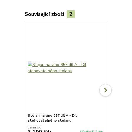
Související zboží
2
Stojan na víno 657 díl A - Díl
Stojan na vín
stohovatelného stojanu
stohovateln
cena od
cena od